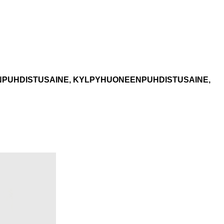
INPUHDISTUSAINE, KYLPYHUONEENPUHDISTUSAINE,