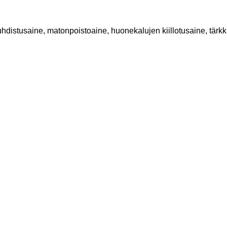
distusaine, matonpoistoaine, huonekalujen kiillotusaine, tärk