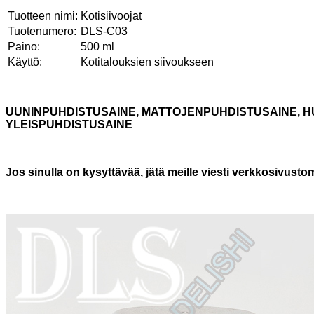
Tuotteen nimi:
Kotisiivoojat
Tuotenumero:
DLS-C03
Paino:
500 ml
Käyttö:
Kotitalouksien siivoukseen
UUNINPUHDISTUSAINE, MATTOJENPUHDISTUSAINE, H
YLEISPUHDISTUSAINE
Jos sinulla on kysyttävää, jätä meille viesti verkkosivus