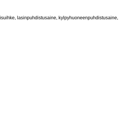
kisuihke, lasinpuhdistusaine, kylpyhuoneenpuhdistusaine,